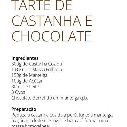
TARTE DE
CASTANHA E
CHOCOLATE
Ingredientes
300g de Castanha Cozida
1 Base de Massa Folhada
150g de Manteiga
100g de Açúcar
30ml de Leite
3 Ovos
Chocolate derretido em manteiga q.b.
Preparação
Reduza a castanha cozida a puré. Junte a manteiga,
o açúcar, o leite e os ovos e bata até formar uma
massa homogénea.