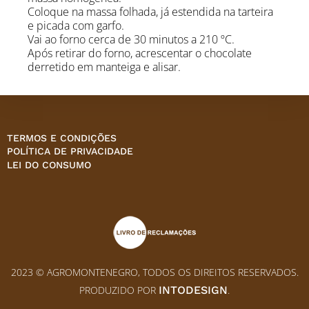
Coloque na massa folhada, já estendida na tarteira
e picada com garfo.
Vai ao forno cerca de 30 minutos a 210 ºC.
Após retirar do forno, acrescentar o chocolate
derretido em manteiga e alisar.
TERMOS E CONDIÇÕES
POLÍTICA DE PRIVACIDADE
LEI DO CONSUMO
2023 © AGROMONTENEGRO, TODOS OS DIREITOS RESERVADOS.
PRODUZIDO POR
INTODESIGN
.