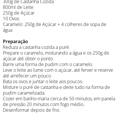
300g de Castanha Cozida
800ml de Leite
250g de Açúcar
10 Ovos
Caramelo: 250g de Açúcar + 4 colheres de sopa de
água
Preparação
Reduza a castanha cozida a puré.
Prepare o caramelo, misturando a água e os 250g de
açúcar até obter o ponto.
Barre uma forma de pudim com o caramelo.
Leve o leite ao lume com o açúcar, até ferver e reserve
até arrefecer um pouco.
Bata os ovos e juntar o leite aos poucos.
Misture o puré de castanha e deite tudo na forma de
pudim caramelizada.
Cozer em banho-maria cerca de 50 minutos, em panela
de pressão 20 minutos com fogo médio.
Desenformar depois de frio.