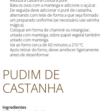
Reduza a castanha cozida a puré.
Bata os ovos com a manteiga e adicione o açúcar.
De seguida deve adicionar o puré de castanha,
alternando com leite de forma a que seja formado
um preparado uniforme (se necessário use varinha
mágica).
Coloque em forma de chaminé ou retangular,
untada com manteiga, sobre papel vegetal também
untado com manteiga.
Vai ao forno cerca de 60 minutos a 210 ºC.
Após retirar do forno, deixe arrefecer ligeiramente
antes de desenformar.
PUDIM DE
CASTANHA
Ingredientes