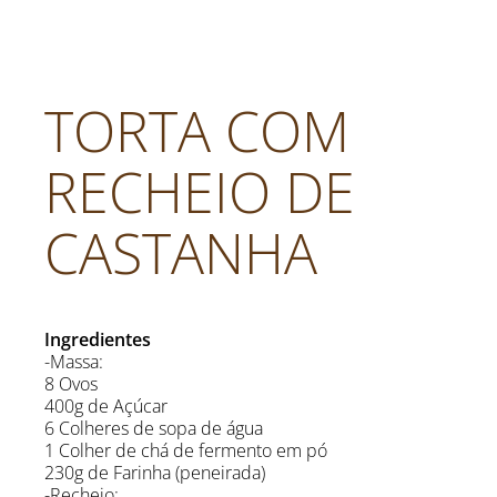
TORTA COM
RECHEIO DE
CASTANHA
Ingredientes
-Massa:
8 Ovos
400g de Açúcar
6 Colheres de sopa de água
1 Colher de chá de fermento em pó
230g de Farinha (peneirada)
-Recheio: