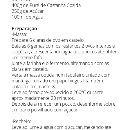
400g de Puré de Castanha Cozida
250g de Açúcar
100ml de Água
Preparação
-Massa:
Prepare 6 claras de ovo em castelo.
Bata as 6 gemas com os restantes 2 ovos inteiros e
o açúcar, acrescentando água aos poucos até obter
um creme fofo.
Junte a farinha e o fermento, alternando com as
claras em castelo.
Verta a massa obtida num tabuleiro untado com
manteiga, forrado em papel vegetal também
untado com manteiga.
Leve ao forno pré-aquecido a 200ºC durante
aproximadamente 20 minutos.
Depois de arrefecer um pouco, desenforme sobre
um pano polvilhado com açúcar.
-Recheio:
Leve ao lume a água com o açucar, mexendo até